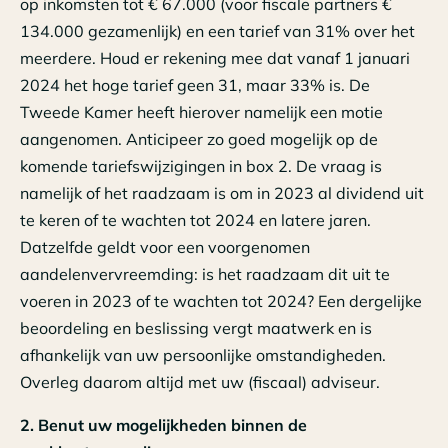
op inkomsten tot € 67.000 (voor fiscale partners €
134.000 gezamenlijk) en een tarief van 31% over het
meerdere. Houd er rekening mee dat vanaf 1 januari
2024 het hoge tarief geen 31, maar 33% is. De
Tweede Kamer heeft hierover namelijk een motie
aangenomen. Anticipeer zo goed mogelijk op de
komende tariefswijzigingen in box 2. De vraag is
namelijk of het raadzaam is om in 2023 al dividend uit
te keren of te wachten tot 2024 en latere jaren.
Datzelfde geldt voor een voorgenomen
aandelenvervreemding: is het raadzaam dit uit te
voeren in 2023 of te wachten tot 2024? Een dergelijke
beoordeling en beslissing vergt maatwerk en is
afhankelijk van uw persoonlijke omstandigheden.
Overleg daarom altijd met uw (fiscaal) adviseur.
2. Benut uw mogelijkheden binnen de