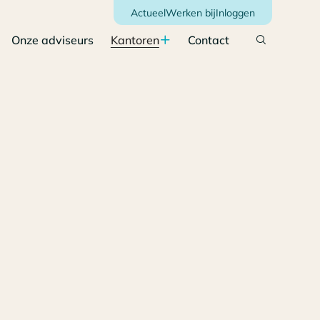
Actueel
Werken bij
Inloggen
Onze adviseurs
Kantoren
Contact