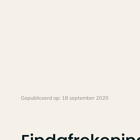
Gepubliceerd op:
18 september 2020