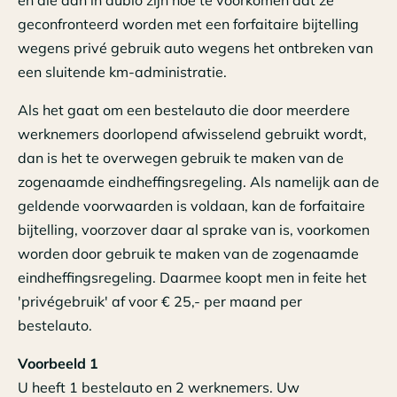
en die dan in dubio zijn hoe te voorkomen dat ze
geconfronteerd worden met een forfaitaire bijtelling
wegens privé gebruik auto wegens het ontbreken van
een sluitende km-administratie.
Als het gaat om een bestelauto die door meerdere
werknemers doorlopend afwisselend gebruikt wordt,
dan is het te overwegen gebruik te maken van de
zogenaamde eindheffingsregeling. Als namelijk aan de
geldende voorwaarden is voldaan, kan de forfaitaire
bijtelling, voorzover daar al sprake van is, voorkomen
worden door gebruik te maken van de zogenaamde
eindheffingsregeling. Daarmee koopt men in feite het
'privégebruik' af voor € 25,- per maand per
bestelauto.
Voorbeeld 1
U heeft 1 bestelauto en 2 werknemers. Uw