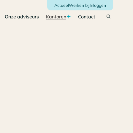
Actueel
Werken bij
Inloggen
Onze adviseurs
Kantoren
Contact