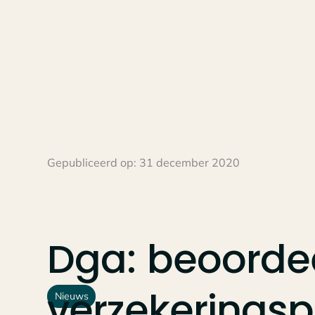
Gepubliceerd op:
31 december 2020
Dga:
beoorde
verzekeringsp
Nieuws