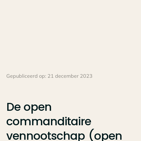
Gepubliceerd op:
21 december 2023
De
open
commanditaire
vennootschap
(open