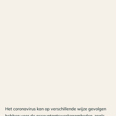
Het coronavirus kan op verschillende wijze gevolgen
hebben voor de accountantswerkzaamheden, zoals