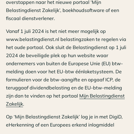
overstappen naar het nieuwe portaal ‘Mijn
Belastingdienst Zakelijk’, boekhoudsoftware of een
fiscaal dienstverlener.
Vanaf 1 juli 2024 is het niet meer mogelijk op
www.belastingdienst.nl belastingzaken te regelen via
het oude portaal. Ook sluit de Belastingdienst op 1 juli
2024 de beveiligde plek op hun website waar
ondernemers van buiten de Europese Unie (EU) btw-
melding doen voor het EU-btw éénloketsysteem. De
formulieren voor de btw-aangifte en opgaaf ICP, de
teruggaaf dividendbelasting en de EU-btw-melding
zijn dan te vinden op het portaal
Mijn Belastingdienst
Zakelijk
.
Op ‘Mijn Belastingdienst Zakelijk’ log je in met DigiD,
eHerkenning of een Europees erkend inlogmiddel
(European login). Heb je een rechtsvorm die je niet kan