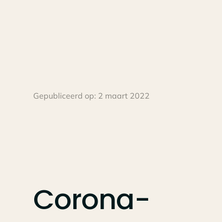
Gepubliceerd op:
2 maart 2022
Corona-