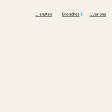
Diensten
Branches
Over ons
 stopt per 1 april 2022