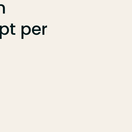
n
pt
per