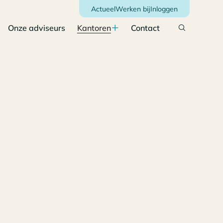
Actueel
Werken bij
Inloggen
Onze adviseurs
Kantoren
Contact