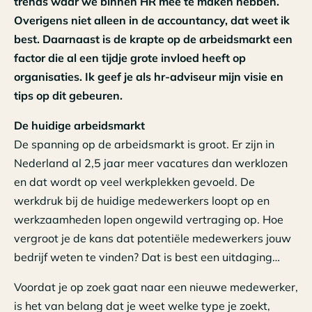
trends waar we binnen HR mee te maken hebben.
Overigens niet alleen in de accountancy, dat weet ik
best. Daarnaast is de krapte op de arbeidsmarkt een
factor die al een tijdje grote invloed heeft op
organisaties. Ik geef je als hr-adviseur mijn visie en
tips op dit gebeuren.
De huidige arbeidsmarkt
De spanning op de arbeidsmarkt is groot. Er zijn in
Nederland al 2,5 jaar meer vacatures dan werklozen
en dat wordt op veel werkplekken gevoeld. De
werkdruk bij de huidige medewerkers loopt op en
werkzaamheden lopen ongewild vertraging op. Hoe
vergroot je de kans dat potentiële medewerkers jouw
bedrijf weten te vinden? Dat is best een uitdaging…
Voordat je op zoek gaat naar een nieuwe medewerker,
is het van belang dat je weet welke type je zoekt,