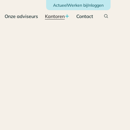
Actueel
Werken bij
Inloggen
Onze adviseurs
Kantoren
Contact