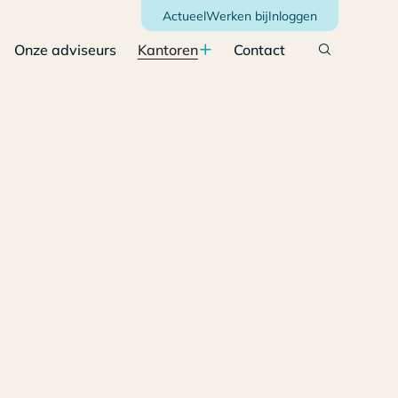
Actueel
Werken bij
Inloggen
Onze adviseurs
Kantoren
Contact