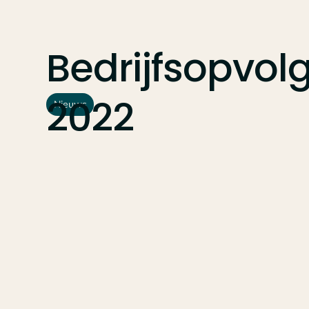
Bedrijfsopvol
2022
Nieuws