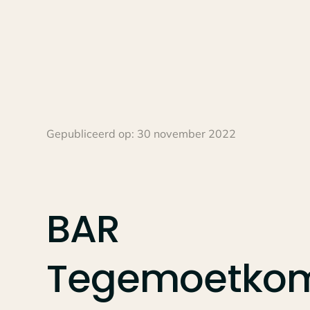
Gepubliceerd op:
30 november 2022
BAR
Tegemoetko