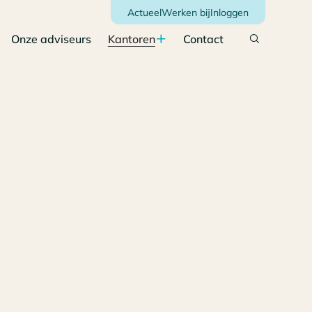
Actueel
Werken bij
Inloggen
Onze adviseurs
Kantoren
Contact