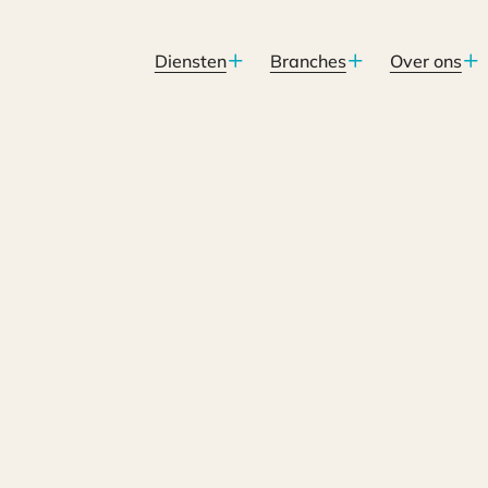
Diensten
Branches
Over ons
g te maken kosten