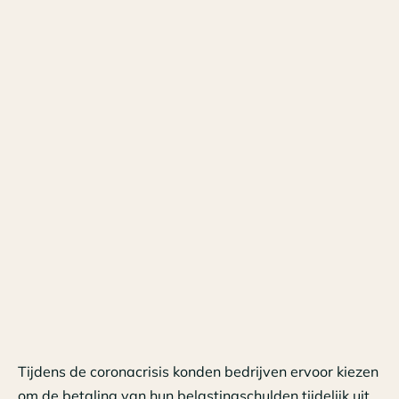
Tijdens de coronacrisis konden bedrijven ervoor kiezen
om de betaling van hun belastingschulden tijdelijk uit