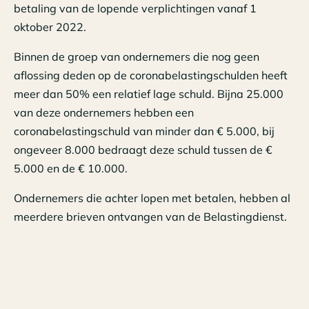
betaling van de lopende verplichtingen vanaf 1
oktober 2022.
Binnen de groep van ondernemers die nog geen
aflossing deden op de coronabelastingschulden heeft
meer dan 50% een relatief lage schuld. Bijna 25.000
van deze ondernemers hebben een
coronabelastingschuld van minder dan € 5.000, bij
ongeveer 8.000 bedraagt deze schuld tussen de €
5.000 en de € 10.000.
Ondernemers die achter lopen met betalen, hebben al
meerdere brieven ontvangen van de Belastingdienst.
In de brief die men rond 11 april 2023 heeft
ontvangen, is deze groep al gemaand om binnen 14
dagen na dagtekening van de brief de
betalingsachterstand in te lopen.