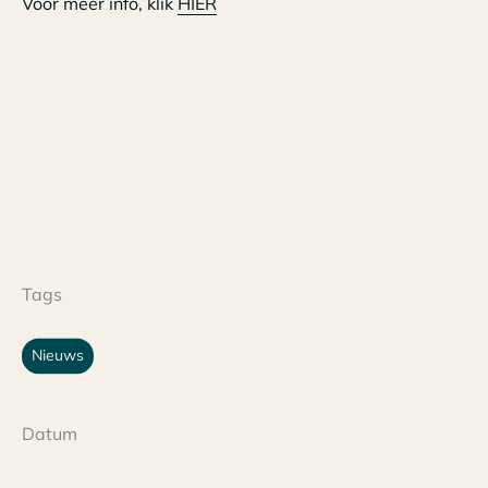
Voor meer info, klik
HIER
Tags
Nieuws
Datum