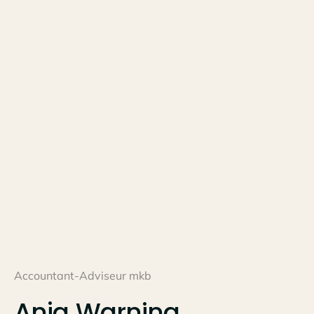
Accountant-Adviseur mkb
Anja
Warning