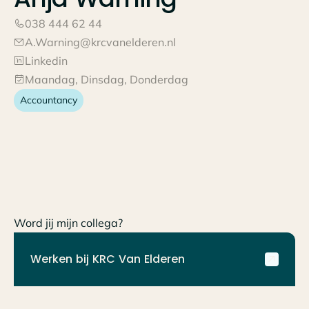
038 444 62 44
A.Warning@krcvanelderen.nl
Linkedin
Maandag, Dinsdag, Donderdag
Accountancy
Word jij mijn collega?
Werken bij KRC Van Elderen