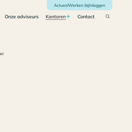
Actueel
Werken bij
Inloggen
Onze adviseurs
Kantoren
Contact
er