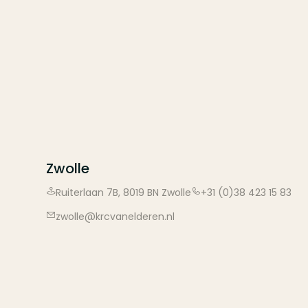
Zwolle
Ruiterlaan
7B
,
8019 BN
Zwolle
+31 (0)38 423 15 83
zwolle@krcvanelderen.nl