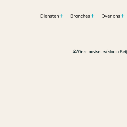
Diensten
Branches
Over ons
/
/
Onze adviseurs
Marco Beij